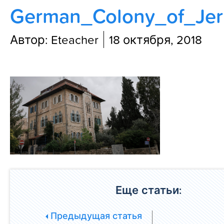
German_Colony_of_Jer
Блог
Автор: Eteacher
18 октября, 2018
Еще статьи:
Предыдущая статья