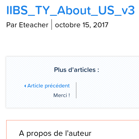
IIBS_TY_About_US_v3
Contactez-nous
Par Eteacher
octobre 15, 2017
Blog
Plus d'articles :
Article précédent
Merci !
A propos de l'auteur