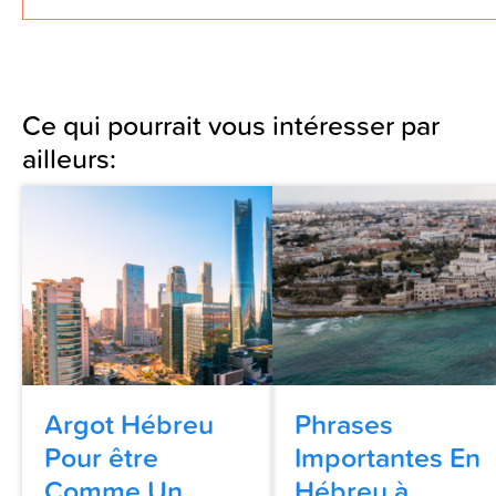
Ce qui pourrait vous intéresser par
ailleurs:
Argot Hébreu
Phrases
Pour être
Importantes En
Comme Un...
Hébreu à...