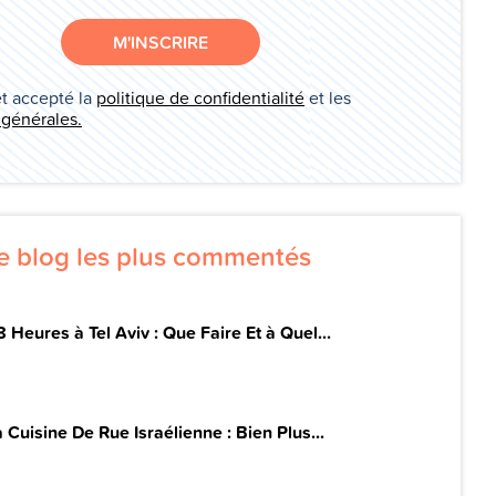
M'INSCRIRE
et accepté la
politique de confidentialité
et les
 générales.
de blog les plus commentés
 Heures à Tel Aviv : Que Faire Et à Quel...
 Cuisine De Rue Israélienne : Bien Plus...