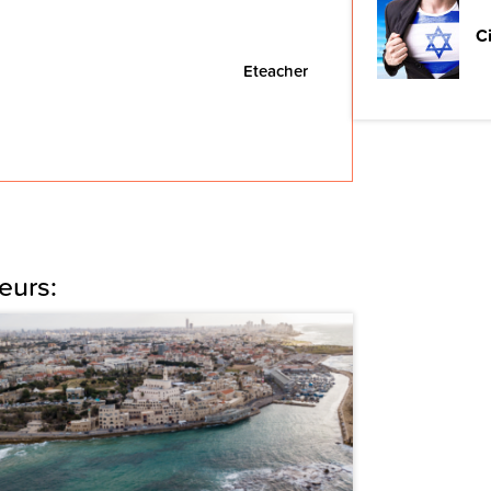
C
Eteacher
eurs: