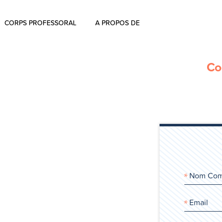
CORPS PROFESSORAL
A PROPOS DE
À propos
Co
Commentaires
L’histoire d’ Aharon Rosen
Certification
Contactez-nous
Blog