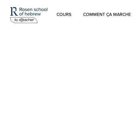
COURS
COMMENT ÇA MARCHE
Hébreu Moderne
L’hébreu pour les enfants
Hébreu Biblique