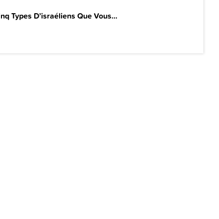
inq Types D’israéliens Que Vous...