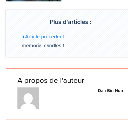
Plus d'articles :
Article précédent
memorial candles 1
A propos de l'auteur
Dan Bin Nun