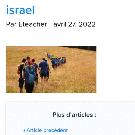
israel
Contactez-nous
Par Eteacher
avril 27, 2022
Blog
Plus d'articles :
Article précédent