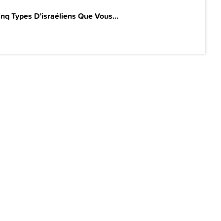
inq Types D’israéliens Que Vous...