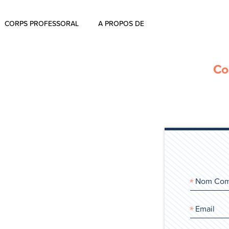
CORPS PROFESSORAL
A PROPOS DE
À propos
Co
Commentaires
L’histoire d’ Aharon Rosen
Certification
Contactez-nous
Blog