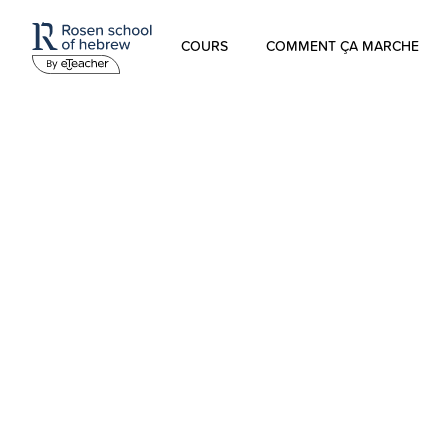
COURS
COMMENT ÇA MARCHE
Hébreu Moderne
L’hébreu pour les enfants
Hébreu Biblique