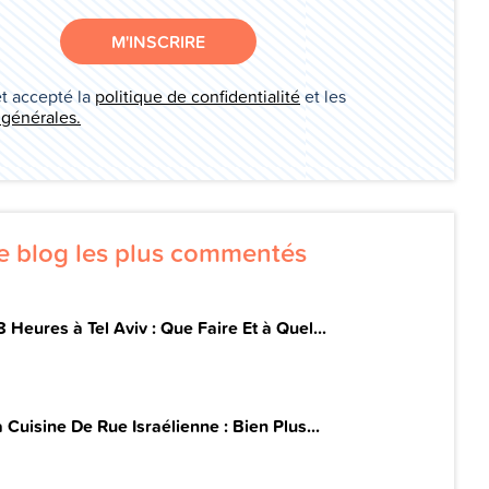
M'INSCRIRE
et accepté la
politique de confidentialité
et les
 générales.
de blog les plus commentés
 Heures à Tel Aviv : Que Faire Et à Quel...
 Cuisine De Rue Israélienne : Bien Plus...