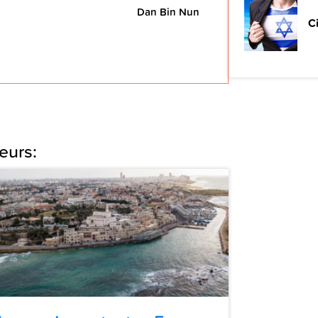
Dan Bin Nun
C
eurs: