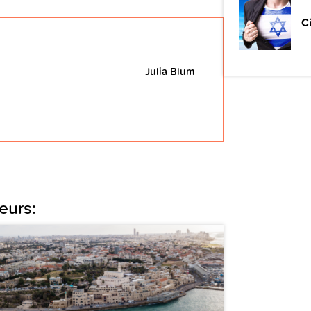
C
Julia Blum
eurs: