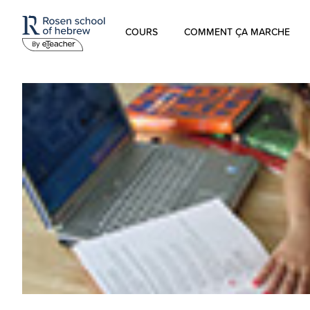
COURS
COMMENT ÇA MARCHE
Hébreu Moderne
L’hébreu pour les enfants
Hébreu Biblique