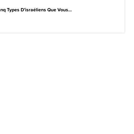
inq Types D’israéliens Que Vous...