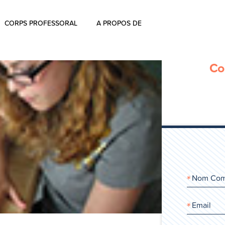
CORPS PROFESSORAL
A PROPOS DE
À propos
Co
Commentaires
L’histoire d’ Aharon Rosen
Certification
Contactez-nous
Blog