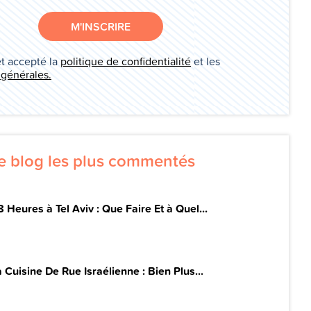
M'INSCRIRE
et accepté la
politique de confidentialité
et les
 générales.
de blog les plus commentés
 Heures à Tel Aviv : Que Faire Et à Quel...
 Cuisine De Rue Israélienne : Bien Plus...