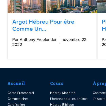
Argot Hébreu Pour être
P
Comme Un...
H
Par Anthony Freelander
novembre 22,
Pa
2022
2
Accueil
Cours
À pro
Corps Professoral
Hébreu Moderne
Contact
Commentaires
L’hébreu pour les enfants
L’histoi
Certification
Hébreu Biblique