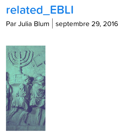
related_EBLI
Contactez-nous
Par Julia Blum
septembre 29, 2016
Blog