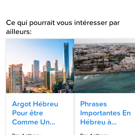
Ce qui pourrait vous intéresser par
ailleurs:
Argot Hébreu
Phrases
Pour être
Importantes En
Comme Un...
Hébreu à...