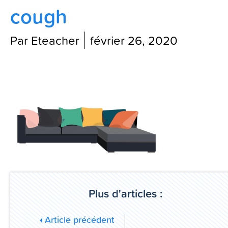
cough
Contactez-nous
Par Eteacher
février 26, 2020
Blog
Plus d'articles :
Article précédent