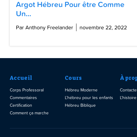
Argot Hébreu Pour être Comme
Un...
Par Anthony Freelander
novembre 22, 2022
Accueil
Cours
À pro
Corps Professoral
Hébreu Moderne
Contact
Commentaires
L’hébreu pour les enfants
L’histoi
Certification
Hébreu Biblique
Comment ça marche