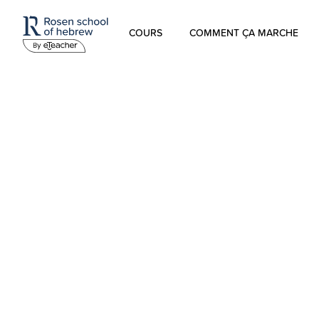
COURS
COMMENT ÇA MARCHE
Hébreu Moderne
L’hébreu pour les enfants
Hébreu Biblique