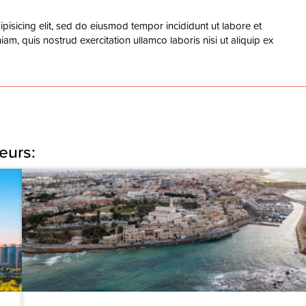
pisicing elit, sed do eiusmod tempor incididunt ut labore et
m, quis nostrud exercitation ullamco laboris nisi ut aliquip ex
eurs: