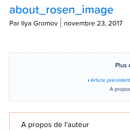
about_rosen_image
Par Ilya Gromov
novembre 23, 2017
Plus 
Article précéden
À propo
A propos de l'auteur