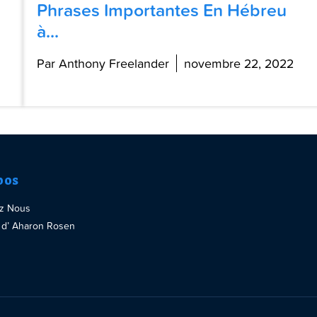
Phrases Importantes En Hébreu
à...
Par Anthony Freelander
novembre 22, 2022
pos
ez Nous
re d’ Aharon Rosen