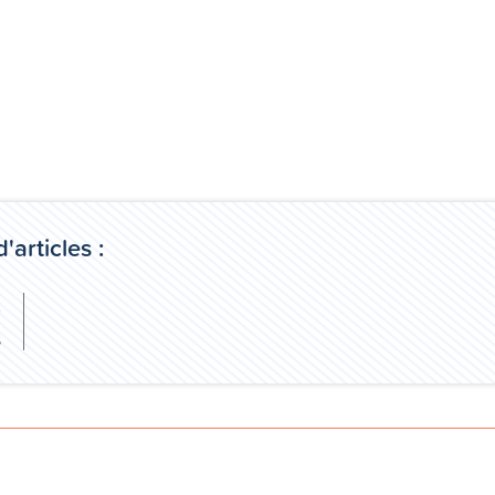
d'articles :
t
s