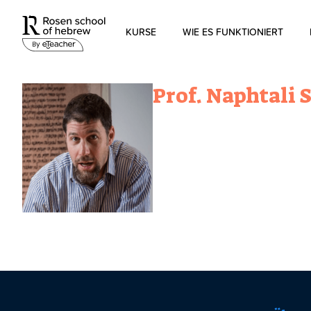
KURSE
WIE ES FUNKTIONIERT
Modernes Hebräisch
Prof. Naphtali 
Biblisches Hebräisch