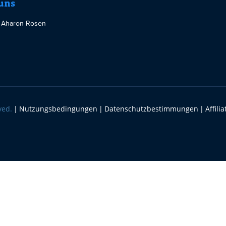
uns
 Aharon Rosen
ved.
Nutzungsbedingungen
Datenschutzbestimmungen
Affilia