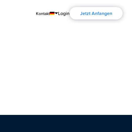
Login
Jetzt Anfangen
Kontakt
English
Português
Español
Français
Deutsch