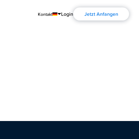
Login
Jetzt Anfangen
Kontakt
English
Português
Español
Français
Deutsch