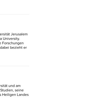
ersität Jerusalem
 University.
ine Forschungen
 dabei bezieht er
rsität und am
 Studien, seine
s Heiligen Landes