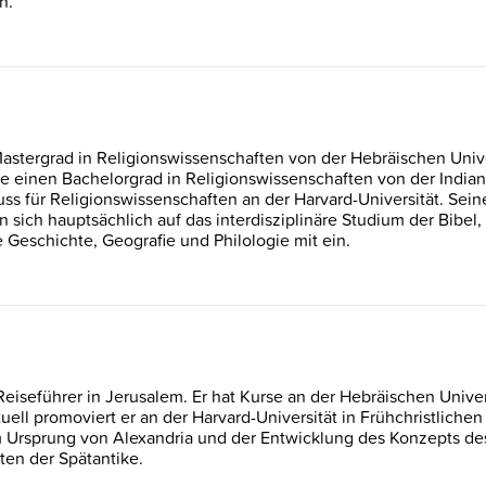
n.
Mastergrad in Religionswissenschaften von der Hebräischen Univ
e einen Bachelorgrad in Religionswissenschaften von der Indiana
uss für Religionswissenschaften an der Harvard-Universität. Se
n sich hauptsächlich auf das interdisziplinäre Studium der Bibel,
 Geschichte, Geografie und Philologie mit ein.
Reiseführer in Jerusalem. Er hat Kurse an der Hebräischen Unive
uell promoviert er an der Harvard-Universität in Frühchristlichen
em Ursprung von Alexandria und der Entwicklung des Konzepts de
xten der Spätantike.