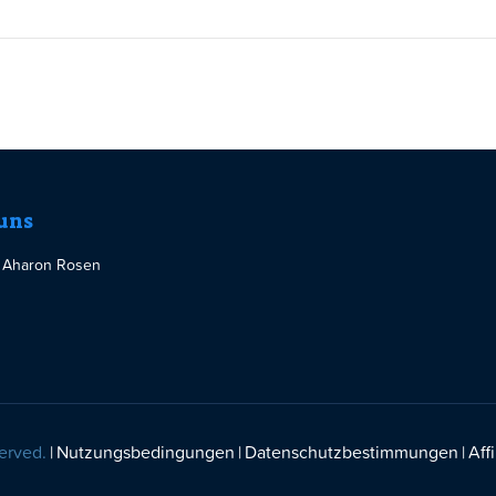
uns
 Aharon Rosen
erved.
Nutzungsbedingungen
Datenschutzbestimmungen
Affi