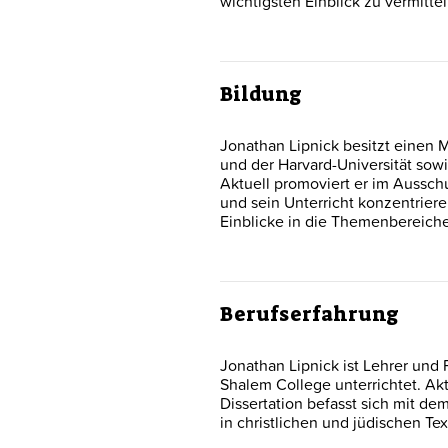
wichtigsten Einblick zu vermittel
Bildung
Jonathan Lipnick besitzt einen 
und der Harvard-Universität sowi
Aktuell promoviert er im Aussch
und sein Unterricht konzentriere
Einblicke in die Themenbereiche
Berufserfahrung
Jonathan Lipnick ist Lehrer und 
Shalem College unterrichtet. Akt
Dissertation befasst sich mit d
in christlichen und jüdischen Te