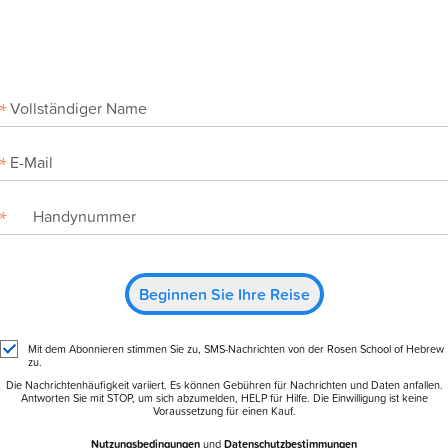
Beginnen Sie Ihre Reise
Mit dem Abonnieren stimmen Sie zu, SMS-Nachrichten von der Rosen School of Hebrew
zu.
Die Nachrichtenhäufigkeit variiert. Es können Gebühren für Nachrichten und Daten anfallen.
Antworten Sie mit STOP, um sich abzumelden, HELP für Hilfe. Die Einwilligung ist keine
Voraussetzung für einen Kauf.
Nutzungsbedingungen
und
Datenschutzbestimmungen