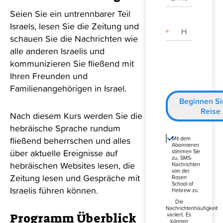
Seien Sie ein untrennbarer Teil
Israels, lesen Sie die Zeitung und
schauen Sie die Nachrichten wie
alle anderen Israelis und
kommunizieren Sie fließend mit
Ihren Freunden und
Familienangehörigen in Israel.
Beginnen Si
Reise
Nach diesem Kurs werden Sie die
hebräische Sprache rundum
fließend beherrschen und alles
Mit dem
Abonnieren
über aktuelle Ereignisse auf
stimmen Sie
zu, SMS-
hebräischen Websites lesen, die
Nachrichten
von der
Zeitung lesen und Gespräche mit
Rosen
School of
Israelis führen können.
Hebrew zu.
Die
Nachrichtenhäufigkeit
Programm Überblick
variiert. Es
können