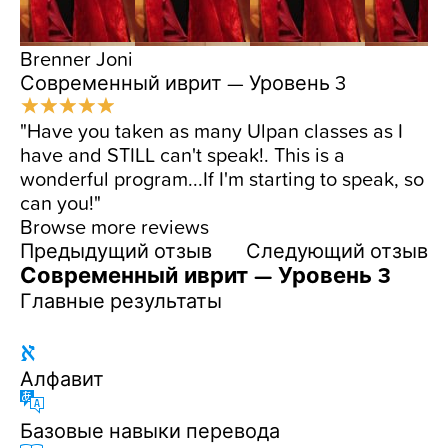
Блог
Brenner Joni
Современный иврит — Уровень 3
"Have you taken as many Ulpan classes as I
have and STILL can't speak!. This is a
wonderful program...If I'm starting to speak, so
can you!"
Browse more reviews
Предыдущий отзыв
Следующий отзыв
Современный иврит — Уровень 3
Главные результаты
Алфавит
Базовые навыки перевода