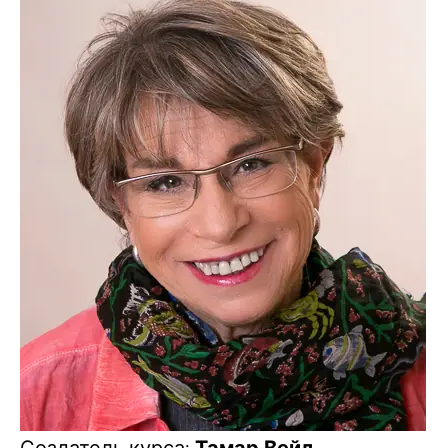
Создатель курса:
Тамар Вейл