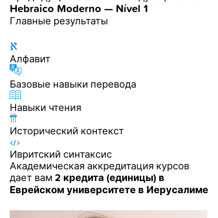
Hebraico Moderno — Nível 1
Блог
Главные результаты
Алфавит
Базовые навыки перевода
Навыки чтения
Исторический контекст
Ивритский синтаксис
Академическая аккредитация курсов
дает вам
2 кредита (единицы) в
Еврейском университете в Иерусалиме