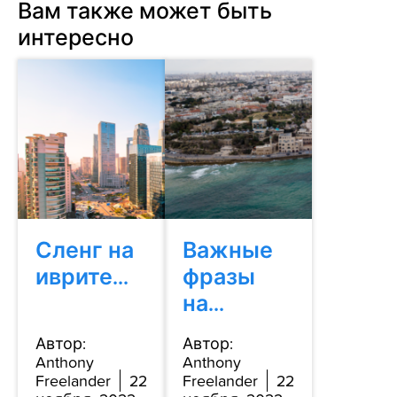
Вам также может быть
интересно
Сленг на
Важные
иврите...
фразы
на...
Автор:
Автор:
Anthony
Anthony
Freelander
22
Freelander
22