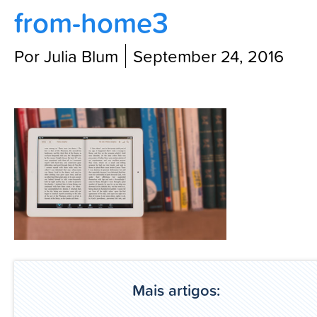
from-home3
Blog
Por Julia Blum
September 24, 2016
Mais artigos: