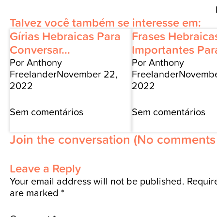
Talvez você também se interesse em:
Gírias Hebraicas Para
Frases Hebraica
Conversar...
Importantes Para
Por Anthony
Por Anthony
Freelander
November 22,
Freelander
Novembe
2022
2022
Sem comentários
Sem comentários
Join the conversation
(No comments 
Leave a Reply
Your email address will not be published.
Require
are marked
*