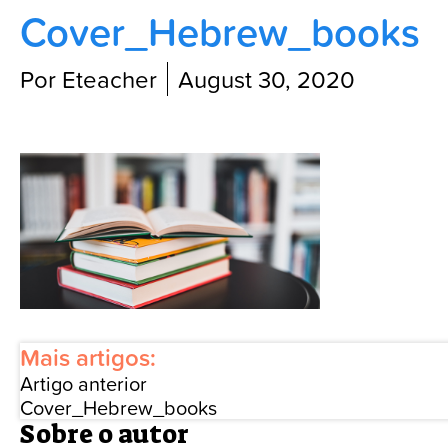
Cover_Hebrew_books
Blog
Por Eteacher
August 30, 2020
Mais artigos:
Artigo anterior
Cover_Hebrew_books
Sobre o autor