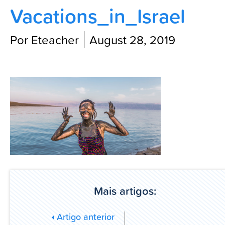
Vacations_in_Israel
Blog
Por Eteacher
August 28, 2019
Mais artigos:
Artigo anterior