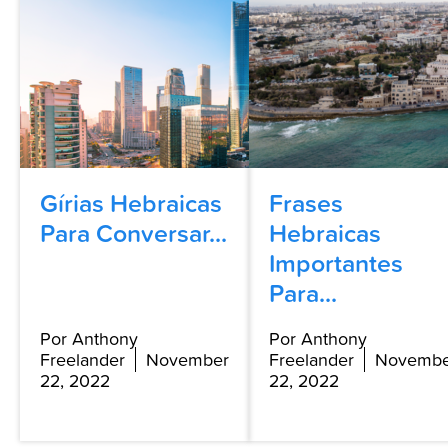
Gírias Hebraicas
Frases
Para Conversar...
Hebraicas
Importantes
Para...
Por Anthony
Por Anthony
Freelander
November
Freelander
Novembe
22, 2022
22, 2022