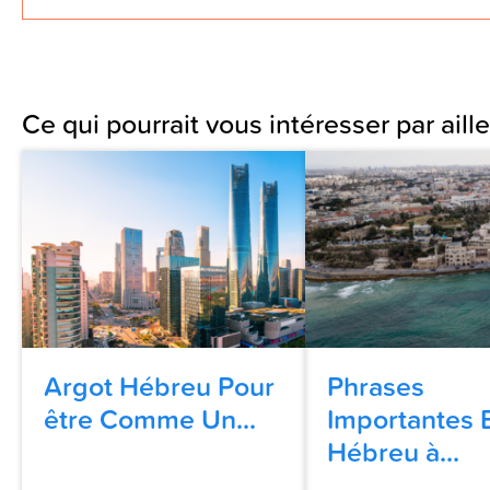
Ce qui pourrait vous intéresser par aille
Argot Hébreu Pour
Phrases
être Comme Un...
Importantes 
Hébreu à...