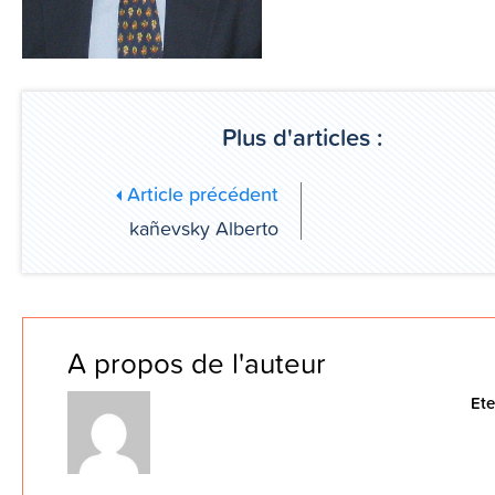
Plus d'articles :
Article précédent
kañevsky Alberto
A propos de l'auteur
Et