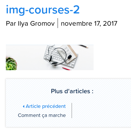
img-courses-2
Contactez-nous
Par Ilya Gromov
novembre 17, 2017
Blog
Plus d'articles :
Article précédent
Comment ça marche