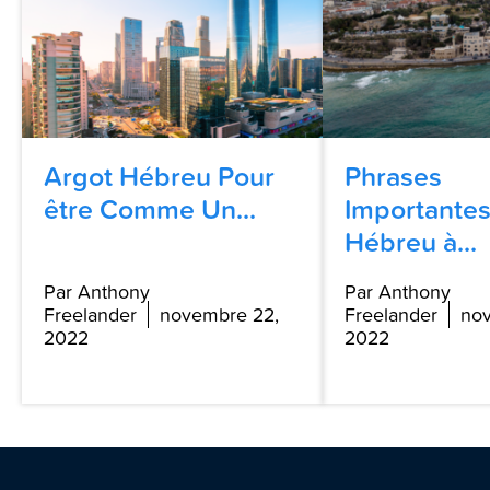
Argot Hébreu Pour
Phrases
être Comme Un...
Importantes
Hébreu à...
Par Anthony
Par Anthony
Freelander
novembre 22,
Freelander
no
2022
2022