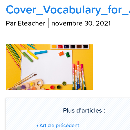
Cover_Vocabulary_for_A
Contactez-nous
Par Eteacher
novembre 30, 2021
Blog
Plus d'articles :
Article précédent