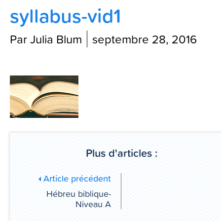
syllabus-vid1
Contactez-nous
Par Julia Blum
septembre 28, 2016
Blog
Plus d'articles :
Article précédent
Hébreu biblique-
Niveau A