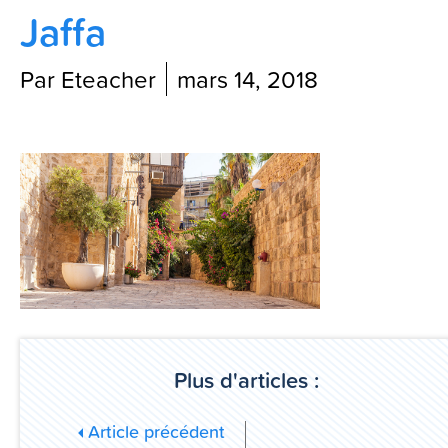
Jaffa
Contactez-nous
Par Eteacher
mars 14, 2018
Blog
Plus d'articles :
Article précédent