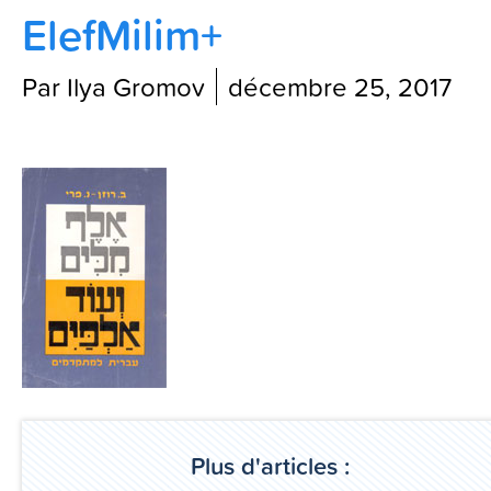
ElefMilim+
Contactez-nous
Par Ilya Gromov
décembre 25, 2017
Blog
Plus d'articles :