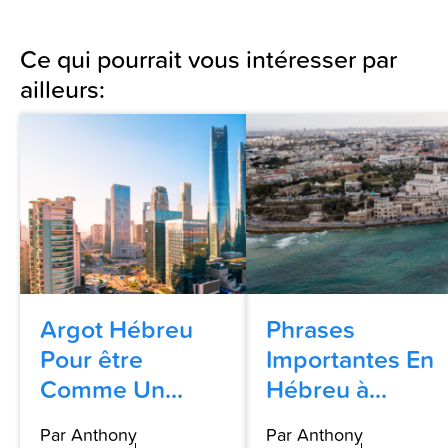
Ce qui pourrait vous intéresser par
ailleurs:
Argot Hébreu
Phrases
Pour être
Importantes En
Comme Un...
Hébreu à...
Par Anthony
Par Anthony