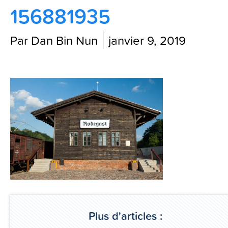
156881935
Contactez-nous
Par Dan Bin Nun
janvier 9, 2019
Blog
Plus d'articles :