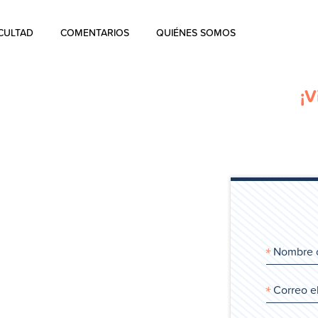
CULTAD
COMENTARIOS
QUIÉNES SOMOS
Quiénes Somos
¡V
La historia de Aharon Rosen
Certificación
Contacto
Blog