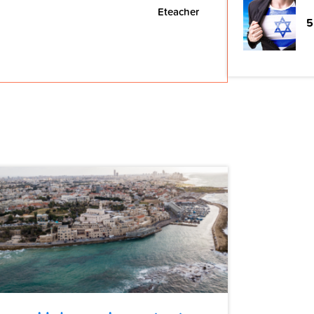
Eteacher
5