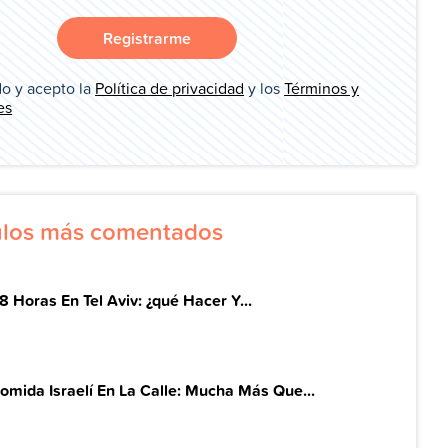
Registrarme
o y acepto la
Política de privacidad
y los
Términos y
es
culos más comentados
8 Horas En Tel Aviv: ¿qué Hacer Y...
omida Israelí En La Calle: Mucha Más Que...