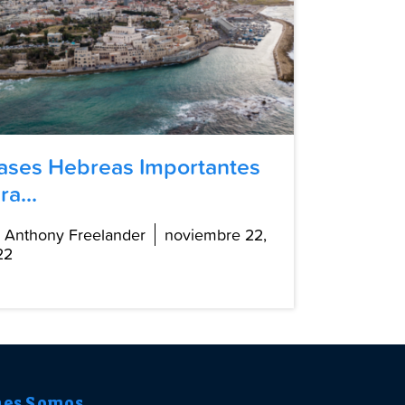
ases Hebreas Importantes
ra...
 Anthony Freelander
noviembre 22,
22
nes Somos