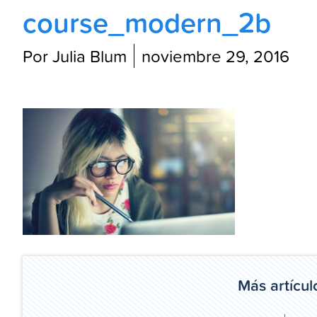
course_modern_2b
Por Julia Blum
noviembre 29, 2016
Más artícul