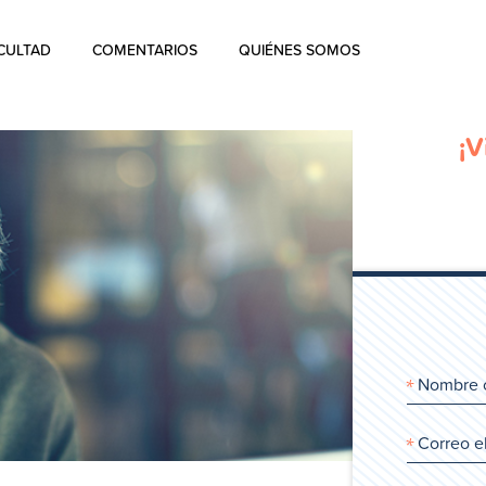
CULTAD
COMENTARIOS
QUIÉNES SOMOS
Quiénes Somos
¡V
La historia de Aharon Rosen
Certificación
Contacto
Blog