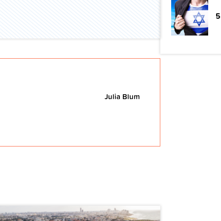
5
Julia Blum