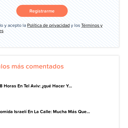
Registrarme
o y acepto la
Política de privacidad
y los
Términos y
es
culos más comentados
8 Horas En Tel Aviv: ¿qué Hacer Y...
omida Israelí En La Calle: Mucha Más Que...