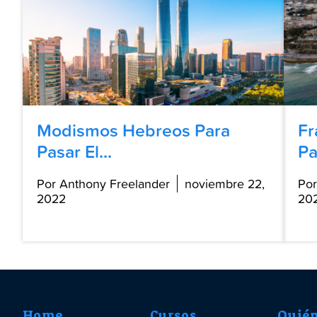
Modismos Hebreos Para
Fr
Pasar El...
Pa
Por Anthony Freelander
noviembre 22,
Por
2022
20
Home
Cursos
Quié