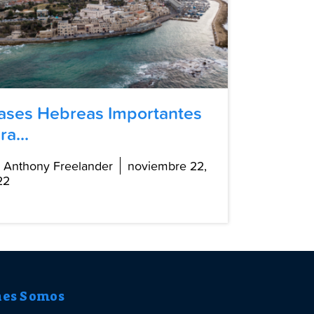
ases Hebreas Importantes
ra...
 Anthony Freelander
noviembre 22,
22
nes Somos