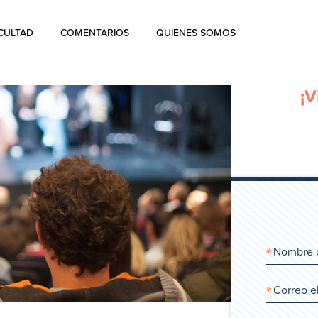
CULTAD
COMENTARIOS
QUIÉNES SOMOS
Quiénes Somos
¡V
La historia de Aharon Rosen
Certificación
Contacto
Blog