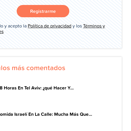
Registrarme
o y acepto la
Política de privacidad
y los
Términos y
es
culos más comentados
8 Horas En Tel Aviv: ¿qué Hacer Y...
omida Israelí En La Calle: Mucha Más Que...