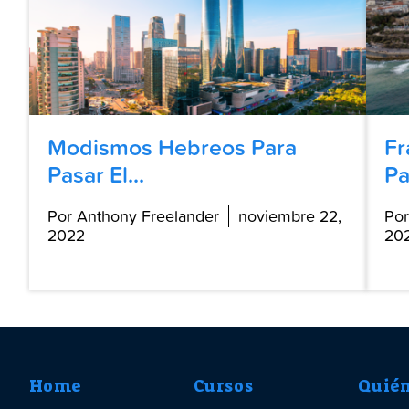
Modismos Hebreos Para
Fr
Pasar El...
Pa
Por Anthony Freelander
noviembre 22,
Por
2022
20
Home
Cursos
Quié