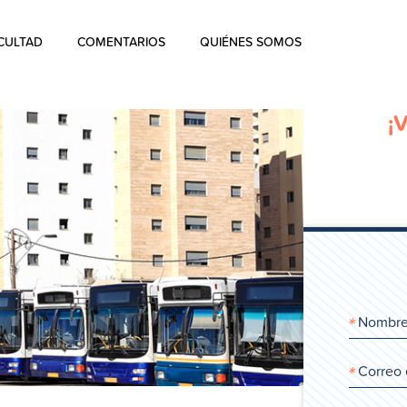
CULTAD
COMENTARIOS
QUIÉNES SOMOS
Quiénes Somos
¡
La historia de Aharon Rosen
Certificación
Contacto
Blog