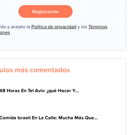
Registrarme
ído y acepto la
Política de privacidad
y los
Términos
iones
ículos más comentados
48 Horas En Tel Aviv: ¿qué Hacer Y...
Comida Israelí En La Calle: Mucha Más Que...