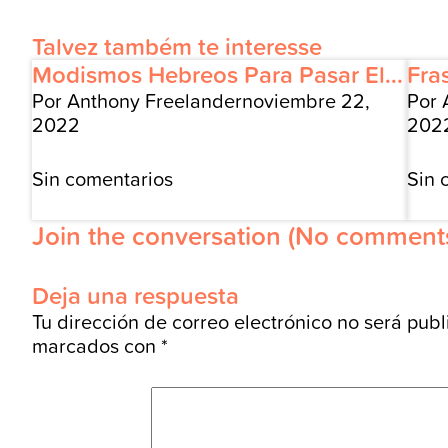
Talvez também te interesse
Modismos Hebreos Para Pasar El...
Fra
Por Anthony Freelander
noviembre 22,
Por 
2022
202
Sin comentarios
Sin 
Join the conversation
(No comments
Deja una respuesta
Tu dirección de correo electrónico no será publ
marcados con
*