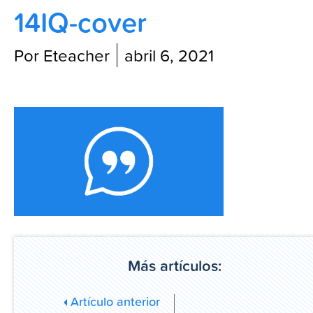
14IQ-cover
Blog
Por Eteacher
abril 6, 2021
Más artículos:
Artículo anterior