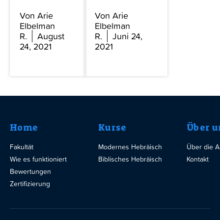
Von Arie
Von Arie
Elbelman
Elbelman
R.
August
R.
Juni 24,
24, 2021
2021
Home
Kurse
Über u
Fakultät
Modernes Hebräisch
Über die 
Wie es funktioniert
Biblisches Hebräisch
Kontakt
Bewertungen
Zertifizierung